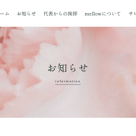
ーム
お知らせ
代表からの挨拶
mellowについて
サ
お知らせ
information