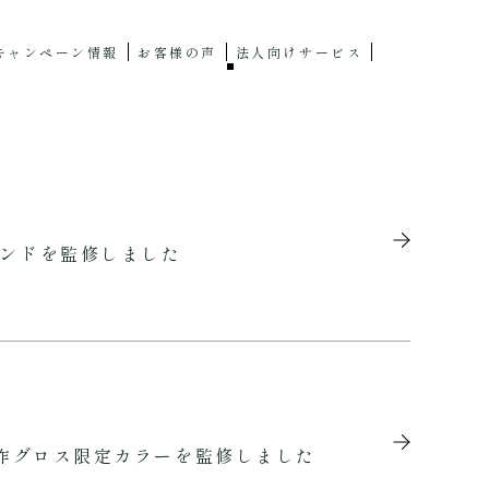
キャンペーン情報
お客様の声
法人向けサービス
ランドを監修しました
新作グロス限定カラーを監修しました